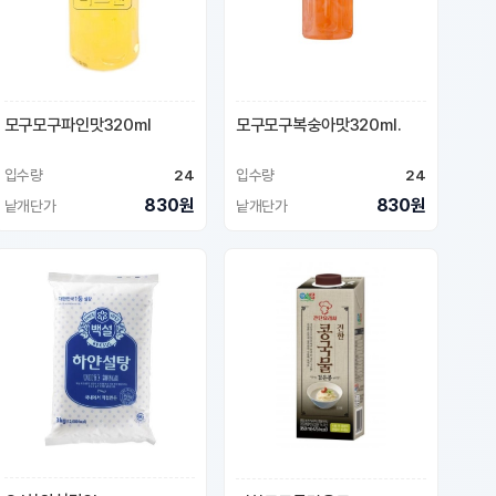
모구모구파인맛320ml
모구모구복숭아맛320ml.
입수량
24
입수량
24
830원
830원
낱개단가
낱개단가