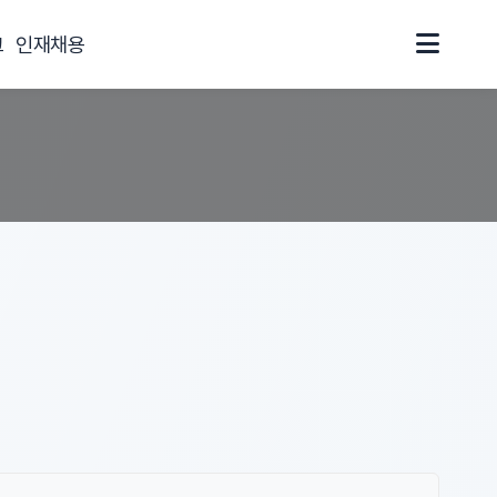
크
인재채용